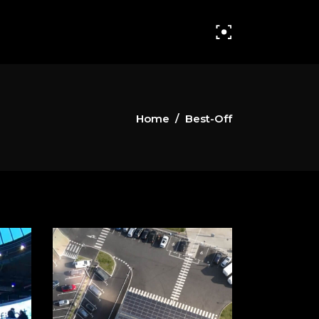
Home
/
Best-Off