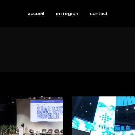
accueil
en région
contact