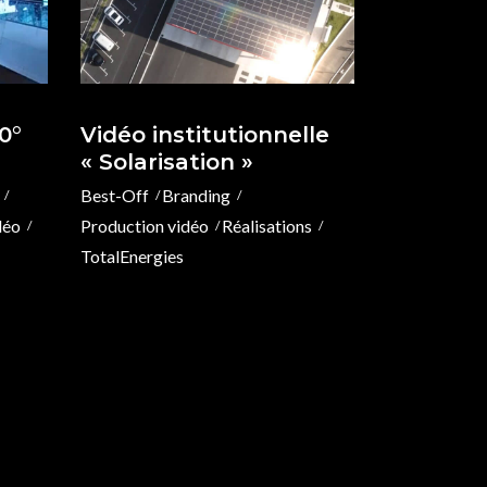
0°
Vidéo institutionnelle
« Solarisation »
Best-Off
Branding
déo
Production vidéo
Réalisations
TotalEnergies