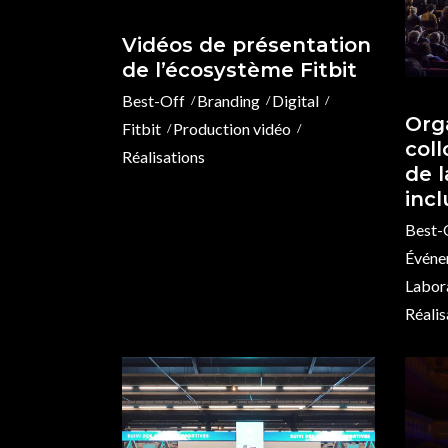
Vidéos de présentation
de l’écosystème Fitbit
Best-Off
Branding
Digital
Org
Fitbit
Production vidéo
col
Réalisations
de l
incl
Best-
Événe
Labora
Réalis