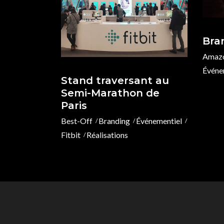
Bra
Amaz
Événe
Stand traversant au
Semi-Marathon de
Paris
Best-Off
Branding
Événementiel
Fitbit
Réalisations